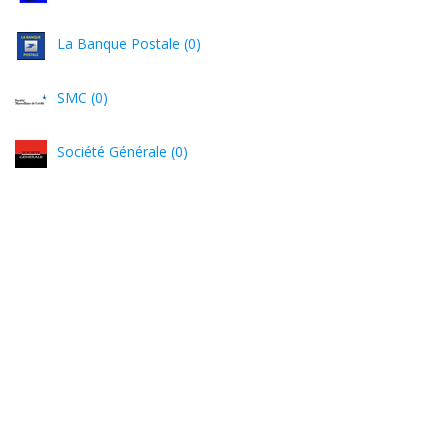
La Banque Postale (0)
SMC (0)
Société Générale (0)