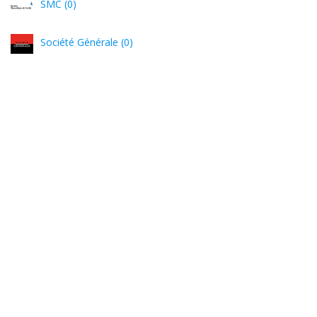
SMC (0)
Société Générale (0)