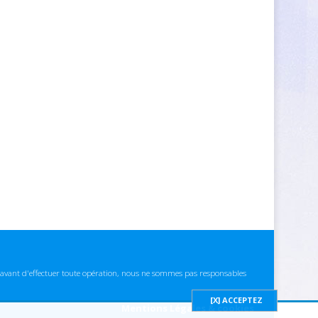
ns avant d'effectuer toute opération, nous ne sommes pas responsables
Mentions Légales & cookies