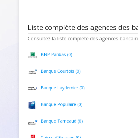
Liste complète des agences des b
Consultez la liste complète des agences bancaires
BNP Paribas (0)
Banque Courtois (0)
Banque Laydernier (0)
Banque Populaire (0)
Banque Tarneaud (0)
Caisse d'Epargne (0)