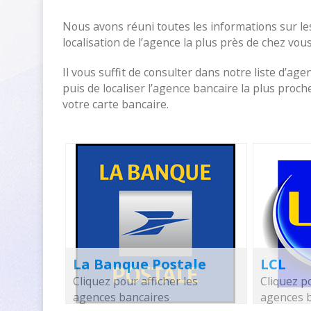
Nous avons réuni toutes les informations sur les
localisation de l’agence la plus près de chez vous
Il vous suffit de consulter dans notre liste d’age
puis de localiser l’agence bancaire la plus pro
votre carte bancaire.
La Banque Postale
LCL
Cliquez pour afficher les
Cliquez po
agences bancaires
agences 