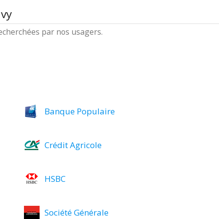
ivy
 recherchées par nos usagers.
Banque Populaire
Crédit Agricole
HSBC
Société Générale