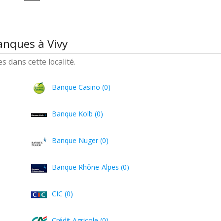
anques à Vivy
 dans cette localité.
Banque Casino (0)
Banque Kolb (0)
Banque Nuger (0)
Banque Rhône-Alpes (0)
CIC (0)
Crédit Agricole (0)