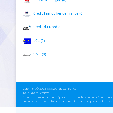
Crédit Immobilier de France (0)
Crédit du Nord (0)
LCL (0)
SMC (0)
Copyright © 2026 www.banquesenfrance.fr
Tous Droits Réservés.
Ce site est simplement un répertoire de branches bureaux / bancaires e
des erreurs ou des omissions dans les informations que nous fourniss