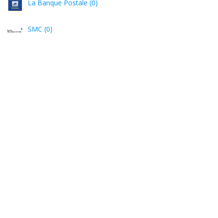
La Banque Postale (0)
SMC (0)