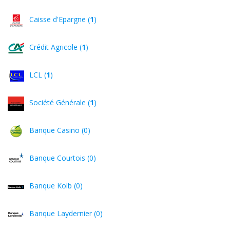
Caisse d'Epargne (
1
)
Crédit Agricole (
1
)
LCL (
1
)
Société Générale (
1
)
Banque Casino (0)
Banque Courtois (0)
Banque Kolb (0)
Banque Laydernier (0)