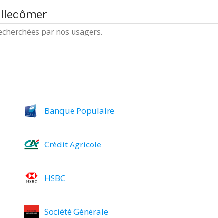
illedômer
 recherchées par nos usagers.
Banque Populaire
Crédit Agricole
HSBC
Société Générale