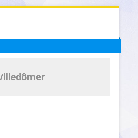
Villedômer