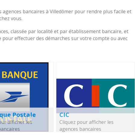
s agences bancaires à Villedômer pour rendre plus facile et
 chez vous.
nces, classée par localité et par établissement bancaire, et
che pour effectuer des démarches sur votre compte ou avec
que Postale
CIC
ur afficher les
Cliquez pour afficher les
bancaires
agences bancaires