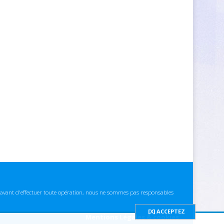
ns avant d'effectuer toute opération, nous ne sommes pas responsables
Mentions Légales & cookies