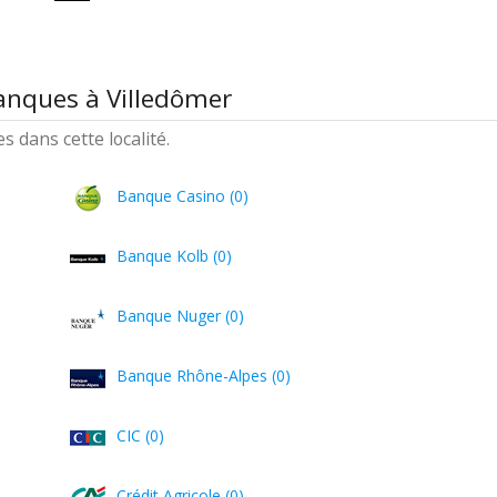
anques à Villedômer
 dans cette localité.
Banque Casino (0)
Banque Kolb (0)
Banque Nuger (0)
Banque Rhône-Alpes (0)
CIC (0)
Crédit Agricole (0)