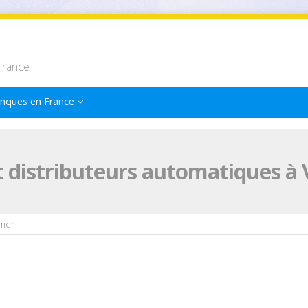
France
nques en France
 distributeurs automatiques à 
ômer