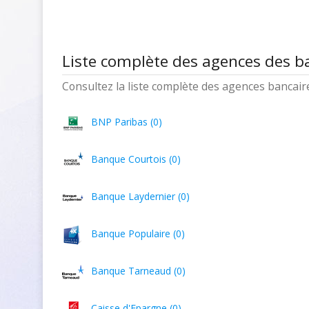
Liste complète des agences des b
Consultez la liste complète des agences bancaires
BNP Paribas (0)
Banque Courtois (0)
Banque Laydernier (0)
Banque Populaire (0)
Banque Tarneaud (0)
Caisse d'Epargne (0)