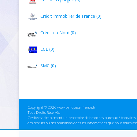
Crédit Immobilier de France (0)
Crédit du Nord (0)
LCL (0)
SMC (0)
Copyright © 2026 www.banquesenfrance.fr
Tous Droits Réservés.
Ce site est simplement un répertoire de branches bureaux / bancaires e
des erreurs ou des omissions dans les informations que nous fourniss