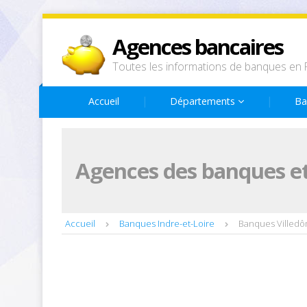
Agences bancaires
Toutes les informations de banques en 
Accueil
Départements
Ba
Agences des banques et
Accueil
Banques Indre-et-Loire
Banques Villed