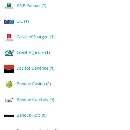
BNP Paribas (
1
)
CIC (
1
)
Caisse d'Epargne (
1
)
Crédit Agricole (
1
)
Société Générale (
1
)
Banque Casino (0)
Banque Courtois (0)
Banque Kolb (0)