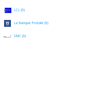
LCL (0)
La Banque Postale (0)
SMC (0)