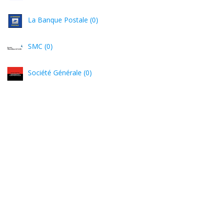
La Banque Postale (0)
SMC (0)
Société Générale (0)