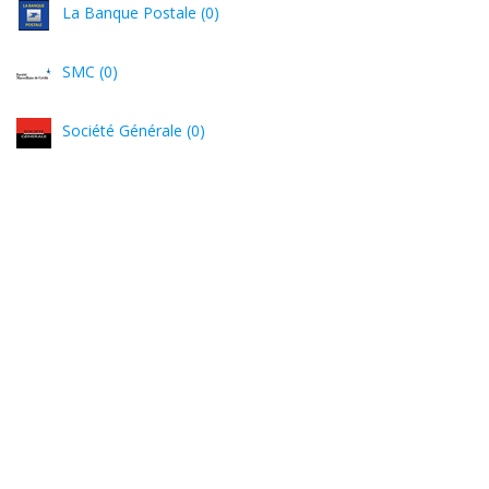
La Banque Postale (0)
SMC (0)
Société Générale (0)