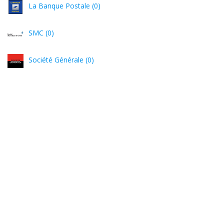
La Banque Postale (0)
SMC (0)
Société Générale (0)