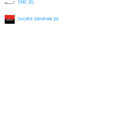
SMC (0)
Société Générale (0)