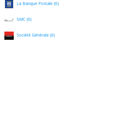
La Banque Postale (0)
SMC (0)
Société Générale (0)