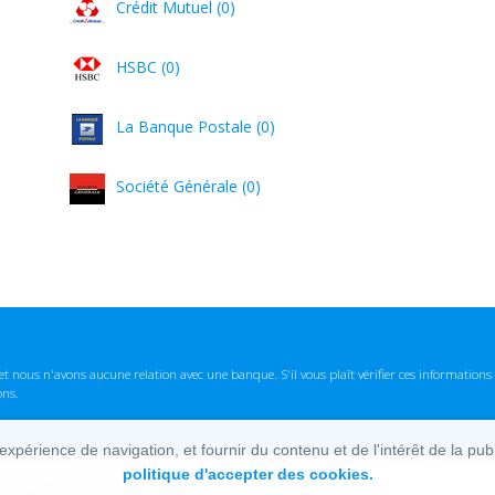
Crédit Mutuel (0)
HSBC (0)
La Banque Postale (0)
Société Générale (0)
t nous n'avons aucune relation avec une banque. S'il vous plaît vérifier ces informatio
ons.
lexpérience de navigation, et fournir du contenu et de l'intérêt de la pu
politique d'accepter des cookies.