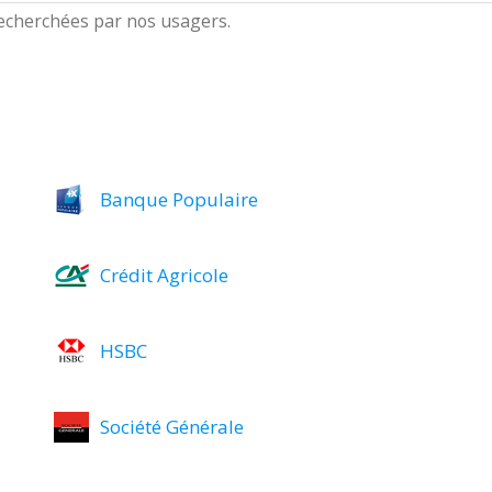
 recherchées par nos usagers.
Banque Populaire
Crédit Agricole
HSBC
Société Générale