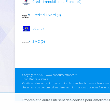
Crédit Immobilier de France (0)
Crédit du Nord (0)
LCL (0)
SMC (0)
Copyright © 2026 www.banquesenfrance.fr
Tous Droits Réservés.
Ce site est simplement un répertoire de branches bureaux / bancaires e
des erreurs ou des omissions dans les informations que nous fourniss
Propres et d'autres utilisent des cookies pour améliorer 