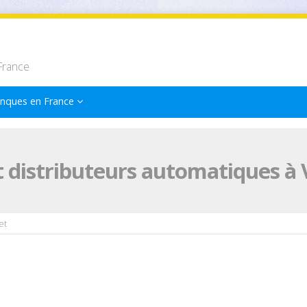
France
nques en France
 distributeurs automatiques à 
et