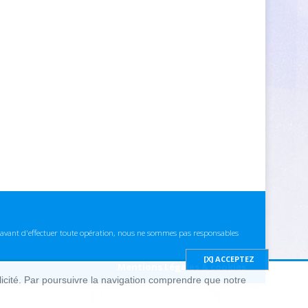
ns avant d'effectuer toute opération, nous ne sommes pas responsables
Mentions Légales & cookies
blicité. Par poursuivre la navigation comprendre que notre