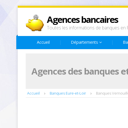
Agences bancaires
Toutes les informations de banques en 
Accueil
Départements
Ba
Agences des banques et
Accueil
Banques Eure-et-Loir
Banques Vernouill