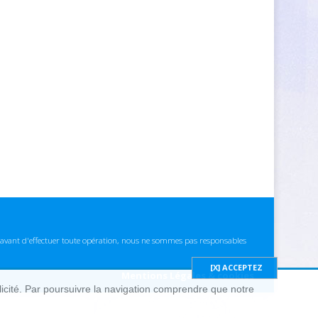
ns avant d'effectuer toute opération, nous ne sommes pas responsables
Mentions Légales & cookies
blicité. Par poursuivre la navigation comprendre que notre