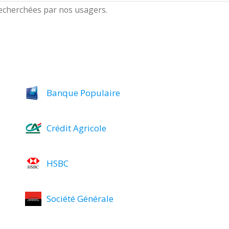
 recherchées par nos usagers.
Banque Populaire
Crédit Agricole
HSBC
Société Générale