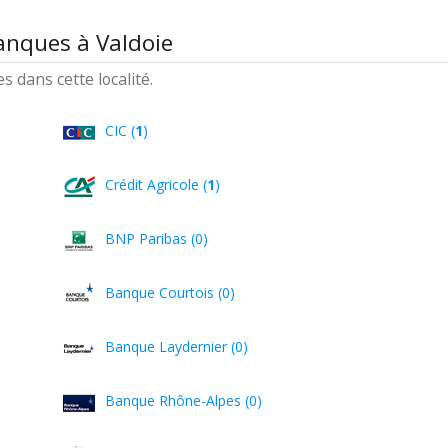
anques à Valdoie
 dans cette localité.
CIC (
1
)
Crédit Agricole (
1
)
BNP Paribas (0)
Banque Courtois (0)
Banque Laydernier (0)
Banque Rhône-Alpes (0)