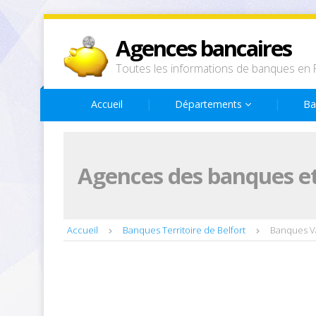
Agences bancaires
Toutes les informations de banques en 
Accueil
Départements
Ba
Agences des banques et
Accueil
Banques Territoire de Belfort
Banques V