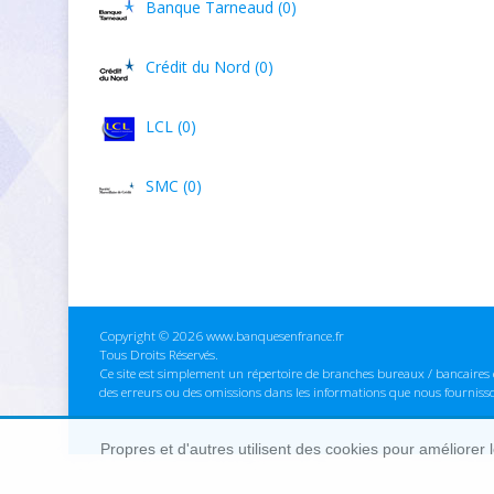
Banque Tarneaud (0)
Crédit du Nord (0)
LCL (0)
SMC (0)
Copyright © 2026 www.banquesenfrance.fr
Tous Droits Réservés.
Ce site est simplement un répertoire de branches bureaux / bancaires e
des erreurs ou des omissions dans les informations que nous fourniss
Propres et d'autres utilisent des cookies pour améliorer 