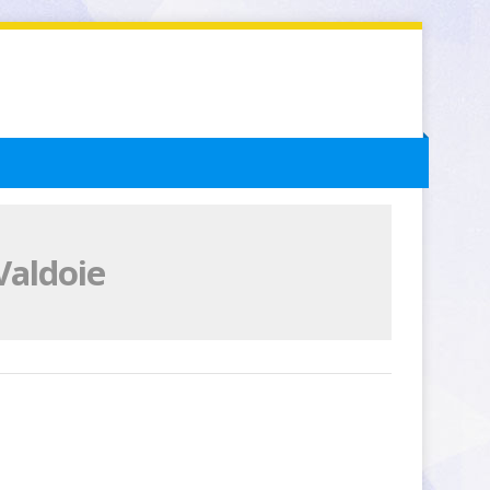
Valdoie