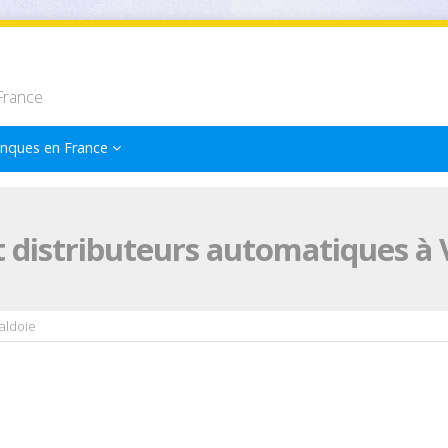
France
nques en France
 distributeurs automatiques à 
aldoie