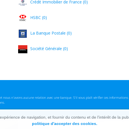
Crédit Immobilier de France (0)
HSBC (0)
La Banque Postale (0)
Société Générale (0)
t nous n'avons aucune relation avec une banque. S'il vous plaît vérifier ces informatio
ons.
lexpérience de navigation, et fournir du contenu et de l'intérêt de la pu
politique d'accepter des cookies.