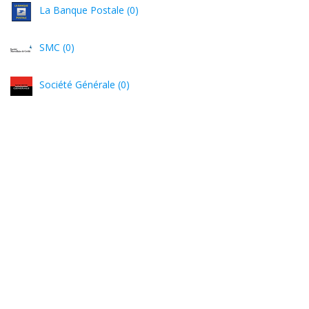
La Banque Postale (0)
SMC (0)
Société Générale (0)