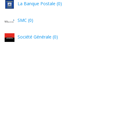
La Banque Postale (0)
SMC (0)
Société Générale (0)