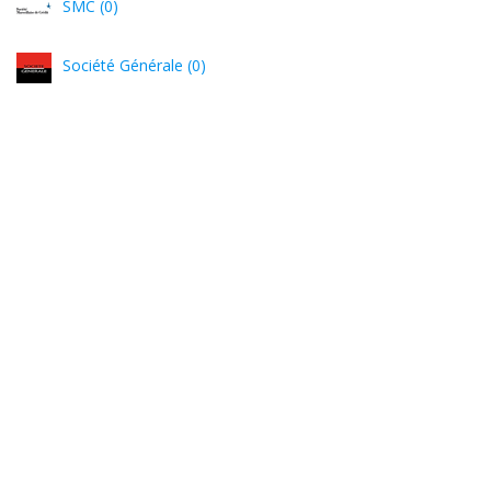
SMC (0)
Société Générale (0)