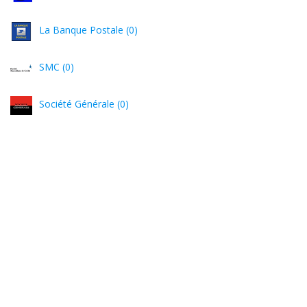
La Banque Postale (0)
SMC (0)
Société Générale (0)