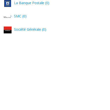
La Banque Postale (0)
SMC (0)
Société Générale (0)