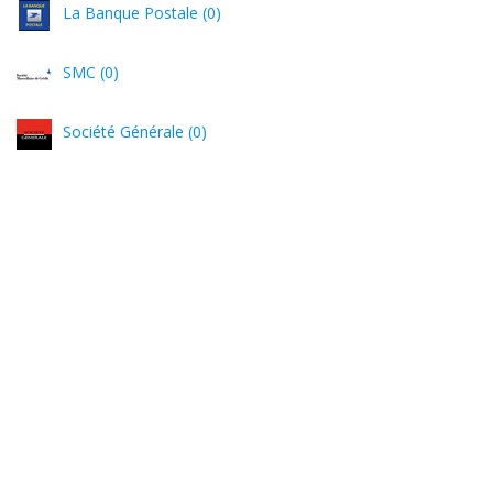
La Banque Postale (0)
SMC (0)
Société Générale (0)