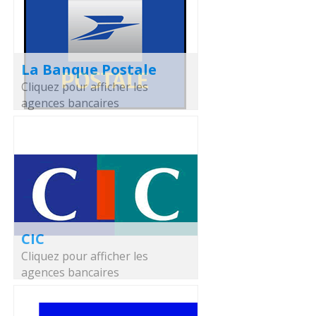
La Banque Postale
Cliquez pour afficher les
agences bancaires
CIC
Cliquez pour afficher les
agences bancaires