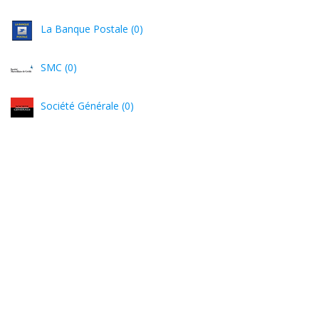
La Banque Postale (0)
SMC (0)
Société Générale (0)