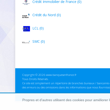
Crédit Immobilier de France (0)
Crédit du Nord (0)
LCL (0)
SMC (0)
Copyright © 2026 www.banquesenfrance.fr
Tous Droits Réservés.
Ce site est simplement un répertoire de branches bureaux / bancaires e
des erreurs ou des omissions dans les informations que nous fourniss
Propres et d'autres utilisent des cookies pour améliorer 