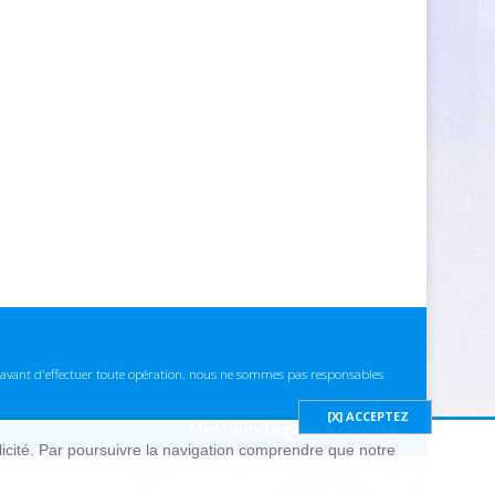
ns avant d'effectuer toute opération, nous ne sommes pas responsables
Mentions Légales & cookies
blicité. Par poursuivre la navigation comprendre que notre