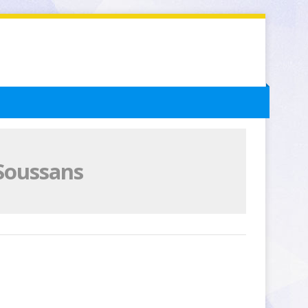
 Soussans