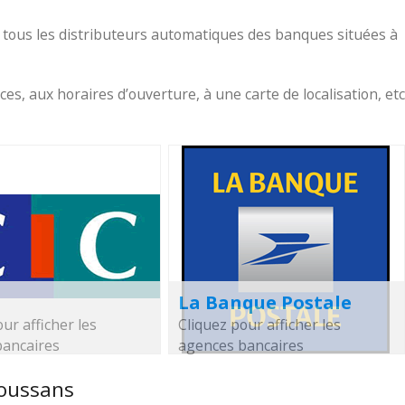
 tous les distributeurs automatiques des banques situées à
, aux horaires d’ouverture, à une carte de localisation, etc
La Banque Postale
ur afficher les
Cliquez pour afficher les
bancaires
agences bancaires
Soussans