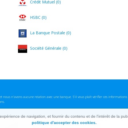
Crédit Mutuel (0)
HSBC (0)
La Banque Postale (0)
Société Générale (0)
t nous n'avons aucune relation avec une banque. S'il vous plaît vérifier ces informatio
ons.
lexpérience de navigation, et fournir du contenu et de l'intérêt de la pu
politique d'accepter des cookies.