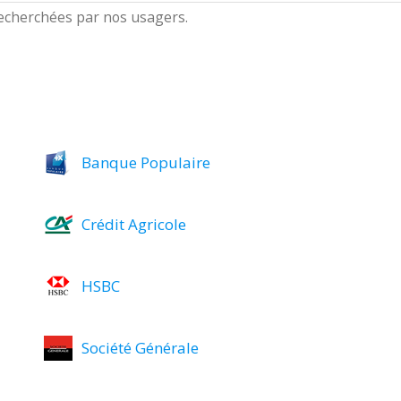
 recherchées par nos usagers.
Banque Populaire
Crédit Agricole
HSBC
Société Générale