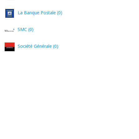
La Banque Postale (0)
SMC (0)
Société Générale (0)