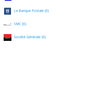
La Banque Postale (0)
SMC (0)
Société Générale (0)