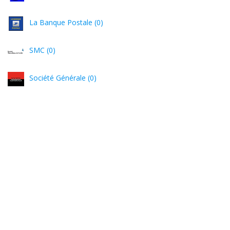
La Banque Postale (0)
SMC (0)
Société Générale (0)