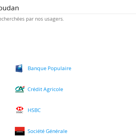
Soudan
 recherchées par nos usagers.
Banque Populaire
Crédit Agricole
HSBC
Société Générale