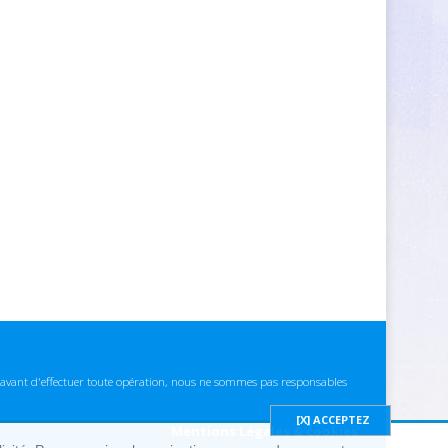
ns avant d'effectuer toute opération, nous ne sommes pas responsables
Mentions Légales & cookies