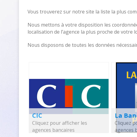
Vous trouverez sur notre site la liste la plus c
Nous mettons à votre disposition les coordonnée
localisation de l’agence la plus proche de votre l
Nous disposons de toutes les données nécessaire
CIC
La Ban
Cliquez pour afficher les
Cliquez po
agences bancaires
agences 