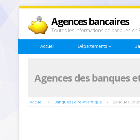
Agences bancaires
Toutes les informations de banques en 
Accueil
Départements
Ba
Agences des banques et
Accueil
Banques Loire-Atlantique
Banques Sou