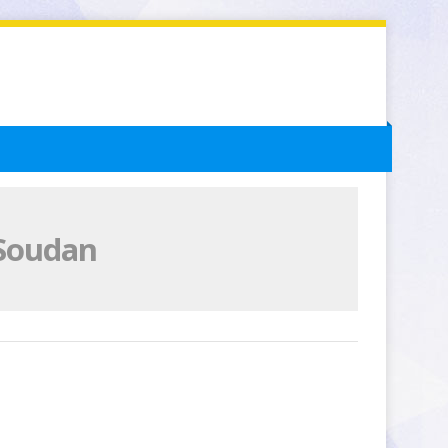
 Soudan