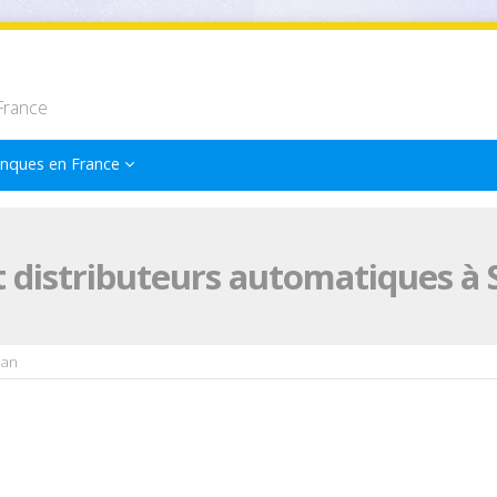
France
nques en France
 distributeurs automatiques à
dan