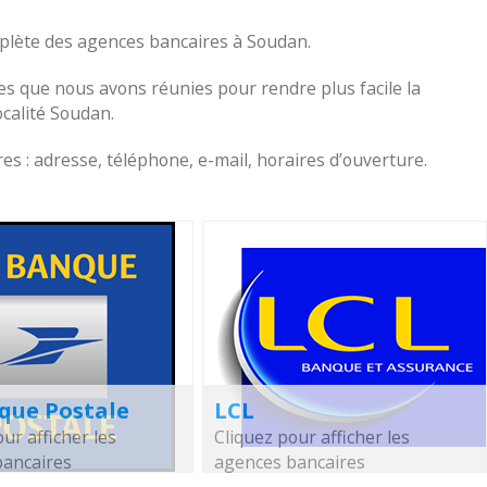
omplète des agences bancaires à Soudan.
s que nous avons réunies pour rendre plus facile la
ocalité Soudan.
s : adresse, téléphone, e-mail, horaires d’ouverture.
que Postale
LCL
ur afficher les
Cliquez pour afficher les
bancaires
agences bancaires