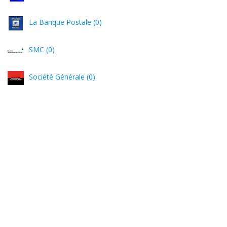
La Banque Postale (0)
SMC (0)
Société Générale (0)