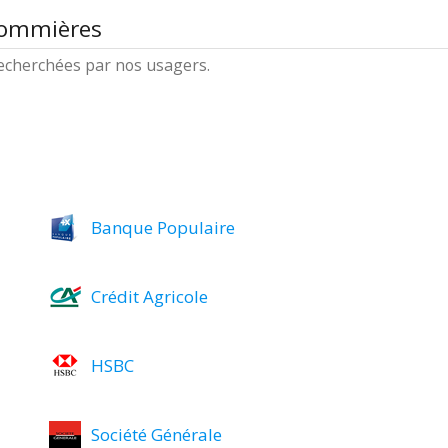
Sommières
 recherchées par nos usagers.
Banque Populaire
Crédit Agricole
HSBC
Société Générale