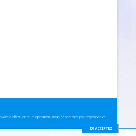
ns avant d'effectuer toute opération, nous ne sommes pas responsables
Mentions Légales & cookies