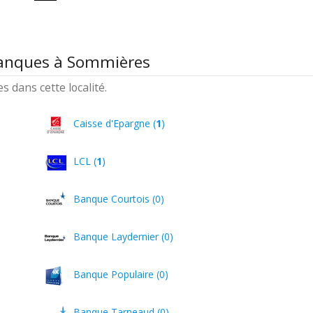
banques à Sommières
 dans cette localité.
Caisse d'Epargne (
1
)
LCL (
1
)
Banque Courtois (0)
Banque Laydernier (0)
Banque Populaire (0)
Banque Tarneaud (0)