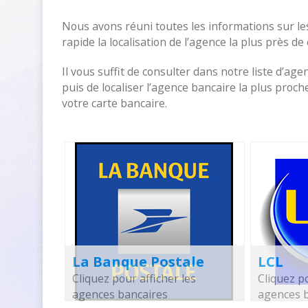
Nous avons réuni toutes les informations sur le
rapide la localisation de l’agence la plus près de
Il vous suffit de consulter dans notre liste d’age
puis de localiser l’agence bancaire la plus pro
votre carte bancaire.
La Banque Postale
LCL
Cliquez pour afficher les
Cliquez po
agences bancaires
agences 