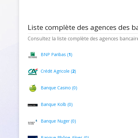
Liste complète des agences des 
Consultez la liste complète des agences bancaires
BNP Paribas (
1
)
Crédit Agricole (
2
)
Banque Casino (0)
Banque Kolb (0)
Banque Nuger (0)
Banque Rhône-Alpes (0)