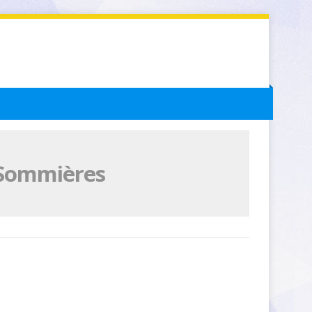
 Sommières