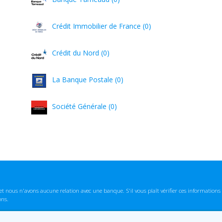
Crédit Immobilier de France (0)
Crédit du Nord (0)
La Banque Postale (0)
Société Générale (0)
t nous n'avons aucune relation avec une banque. S'il vous plaît vérifier ces informatio
ons.