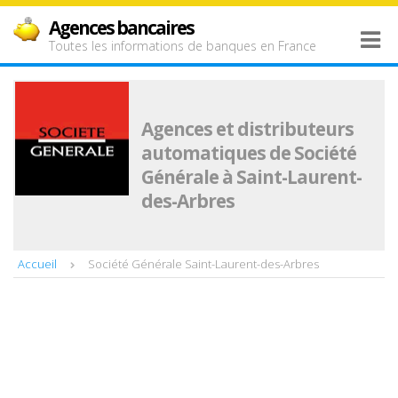
Agences bancaires
Toutes les informations de banques en France
Agences et distributeurs
automatiques de Société
Générale à Saint-Laurent-
des-Arbres
Accueil
Société Générale Saint-Laurent-des-Arbres