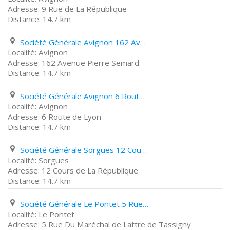
9 Rue de La République
14.7 km
Société Générale Avignon 162 Avenue Pierre Semard
Avignon
162 Avenue Pierre Semard
14.7 km
Société Générale Avignon 6 Route de Lyon
Avignon
6 Route de Lyon
14.7 km
Société Générale Sorgues 12 Cours de La République
Sorgues
12 Cours de La République
14.7 km
Société Générale Le Pontet 5 Rue Du Maréchal de Lattre de Tassigny
Le Pontet
5 Rue Du Maréchal de Lattre de Tassigny