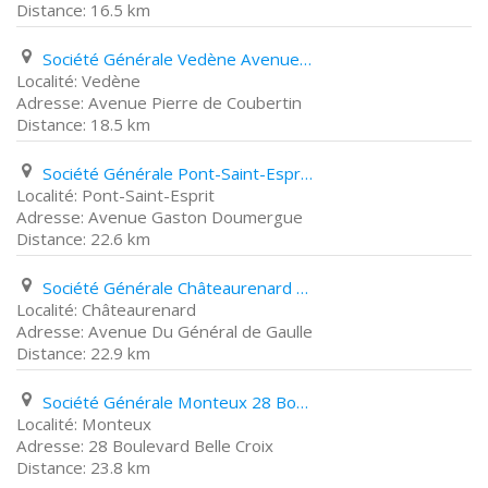
16.5 km
Société Générale Vedène Avenue Pierre de Coubertin
Vedène
Avenue Pierre de Coubertin
18.5 km
Société Générale Pont-Saint-Esprit Avenue Gaston Doumergue
Pont-Saint-Esprit
Avenue Gaston Doumergue
22.6 km
Société Générale Châteaurenard Avenue Du Général de Gaulle
Châteaurenard
Avenue Du Général de Gaulle
22.9 km
Société Générale Monteux 28 Boulevard Belle Croix
Monteux
28 Boulevard Belle Croix
23.8 km