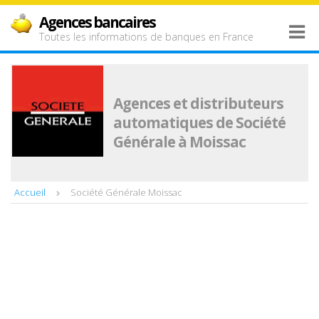
Agences bancaires
Toutes les informations de banques en France
Agences et distributeurs
automatiques de Société
Générale à Moissac
Accueil
Société Générale Moissac