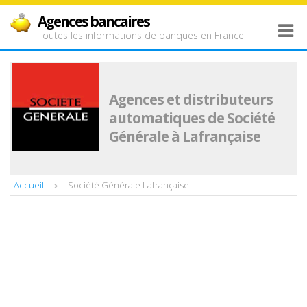
Agences bancaires
Toutes les informations de banques en France
Agences et distributeurs
automatiques de Société
Générale à Lafrançaise
Accueil
Société Générale Lafrançaise