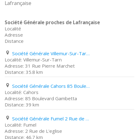
Lafrançaise
Société Générale proches de Lafrançaise
Localité
Adresse
Distance
Société Générale Villemur-Sur-Tarn 31 Rue Pierre Marchet
Villemur-Sur-Tarn
31 Rue Pierre Marchet
35.8 km
Société Générale Cahors 85 Boulevard Gambetta
Cahors
85 Boulevard Gambetta
39 km
Société Générale Fumel 2 Rue de L'eglise
Fumel
2 Rue de L'eglise
46.7 km