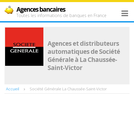
Agences bancaires
Toutes les informations de banques en France
Agences et distributeurs
automatiques de Société
Générale à La Chaussée-
Saint-Victor
Accueil
Société Générale La Chaussée-Saint-Victor