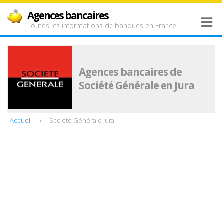
Agences bancaires
Toutes les informations de banques en France
Agences bancaires de
Société Générale en Jura
Accueil
Société Générale Jura