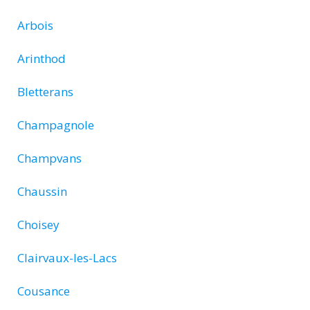
Arbois
Arinthod
Bletterans
Champagnole
Champvans
Chaussin
Choisey
Clairvaux-les-Lacs
Cousance