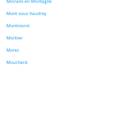
Moirans-en-Montagne
Mont-sous-Vaudrey
Montmorot
Morbier
Morez
Mouchard