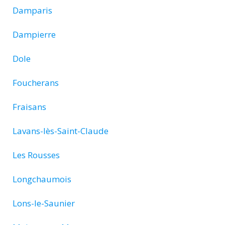
Damparis
Dampierre
Dole
Foucherans
Fraisans
Lavans-lès-Saint-Claude
Les Rousses
Longchaumois
Lons-le-Saunier