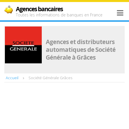
Agences bancaires
Toutes les informations de banques en France
Agences et distributeurs
automatiques de Société
Générale à Grâces
Accueil
Société Générale Grâces