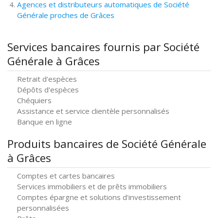
Agences et distributeurs automatiques de Société
Générale proches de Grâces
Services bancaires fournis par Société
Générale à Grâces
Retrait d'espèces
Dépôts d'espèces
Chéquiers
Assistance et service clientèle personnalisés
Banque en ligne
Produits bancaires de Société Générale
à Grâces
Comptes et cartes bancaires
Services immobiliers et de prêts immobiliers
Comptes épargne et solutions d'investissement
personnalisées