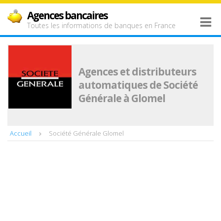
Agences bancaires
Toutes les informations de banques en France
Agences et distributeurs
automatiques de Société
Générale à Glomel
Accueil
Société Générale Glomel