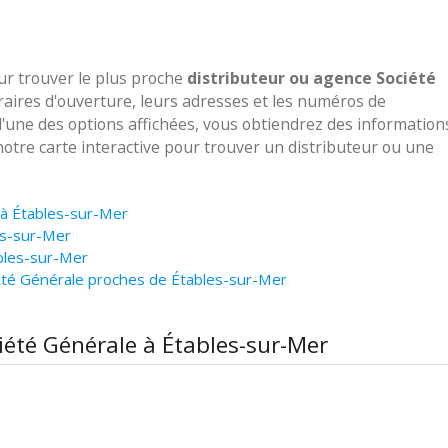
our trouver le plus proche
distributeur ou agence Société
raires d'ouverture, leurs adresses et les numéros de
 l'une des options affichées, vous obtiendrez des information
notre carte interactive pour trouver un distributeur ou une
 à Étables-sur-Mer
es-sur-Mer
bles-sur-Mer
été Générale proches de Étables-sur-Mer
ciété Générale à Étables-sur-Mer