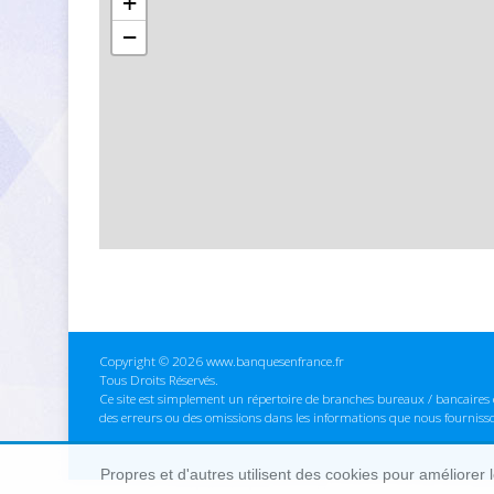
+
−
Copyright © 2026 www.banquesenfrance.fr
Tous Droits Réservés.
Ce site est simplement un répertoire de branches bureaux / bancaires e
des erreurs ou des omissions dans les informations que nous fourniss
Propres et d'autres utilisent des cookies pour améliorer 