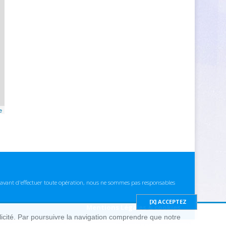
e
ns avant d'effectuer toute opération, nous ne sommes pas responsables
Mentions Légales & cookies
blicité. Par poursuivre la navigation comprendre que notre