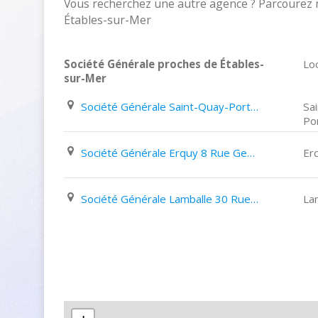
Vous recherchez une autre agence ? Parcourez n
Étables-sur-Mer
Société Générale proches de Étables-
Loc
sur-Mer
Société Générale Saint-Quay-Portrieux 16 Quai de La République
Sa
Po
Société Générale Erquy 8 Rue Georges Clémenceau
Er
Société Générale Lamballe 30 Rue Charles Cartel
La