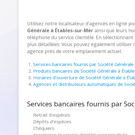
Utilisez notre localisateur d'agences en ligne p
Générale à Étables-sur-Mer
ainsi que leurs ho
téléphone du service clientèle. En sélectionnant
plus détaillées. Vous pouvez également utiliser 
agence près de votre emplacement actuel.
Services bancaires fournis par Société Générale
Produits bancaires de Société Générale à Établ
Horaires d'ouverture de Société Générale à Éta
Agences et distributeurs automatiques de Soci
Services bancaires fournis par So
Retrait d'espèces
Dépôts d'espèces
Chéquiers
Assistance et service clientèle personnalisés