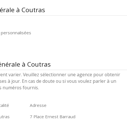
érale à Coutras
 personnalisées
énérale à Coutras
ent varier. Veuillez sélectionner une agence pour obtenir
ses à jour. En cas de doute ou si vous voulez parler à un
es numéros fournis.
alité
Adresse
utras
7 Place Ernest Barraud