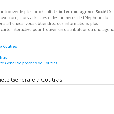
our trouver le plus proche
distributeur ou agence Société
'ouverture, leurs adresses et les numéros de téléphone du
ions affichées, vous obtiendrez des informations plus
e carte interactive pour trouver un distributeur ou une agen
 à Coutras
as
tras
été Générale proches de Coutras
ciété Générale à Coutras