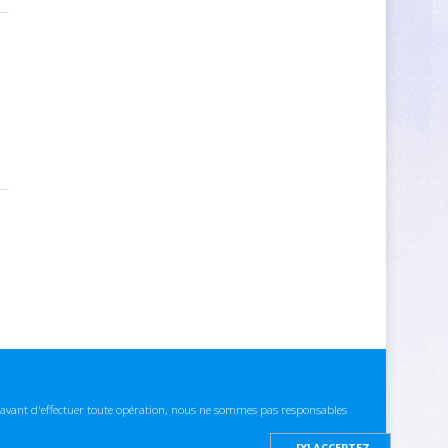
ns avant d'effectuer toute opération, nous ne sommes pas responsables