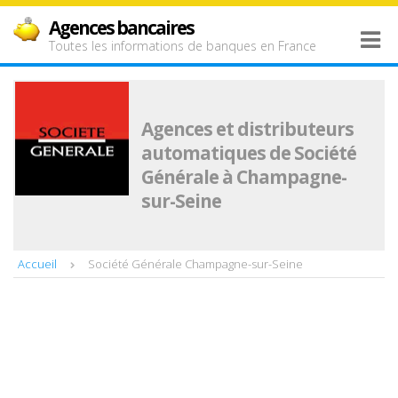
Agences bancaires
Toutes les informations de banques en France
Agences et distributeurs
automatiques de Société
Générale à Champagne-
sur-Seine
Accueil
Société Générale Champagne-sur-Seine