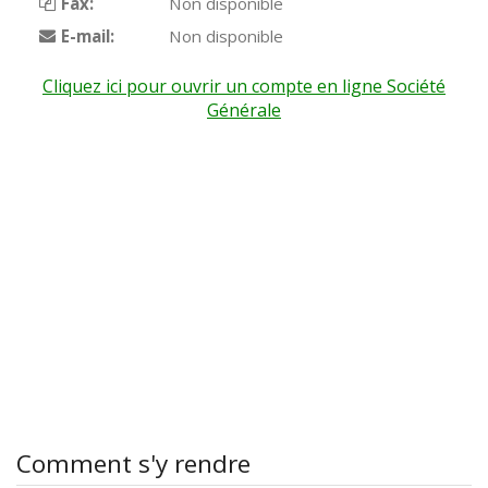
Fax:
Non disponible
E-mail:
Non disponible
Cliquez ici pour ouvrir un compte en ligne Société
Générale
Comment s'y rendre