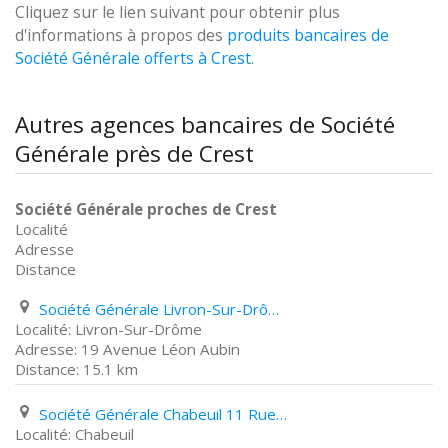
Cliquez sur le lien suivant pour obtenir plus
d'informations à propos des
produits bancaires de
Société Générale offerts à Crest
.
Autres agences bancaires de Société
Générale près de Crest
Société Générale proches de Crest
Localité
Adresse
Distance
Société Générale Livron-Sur-Drôme 19 Avenue Léon Aubin
Livron-Sur-Drôme
19 Avenue Léon Aubin
15.1 km
Société Générale Chabeuil 11 Rue de L'hôpital
Chabeuil