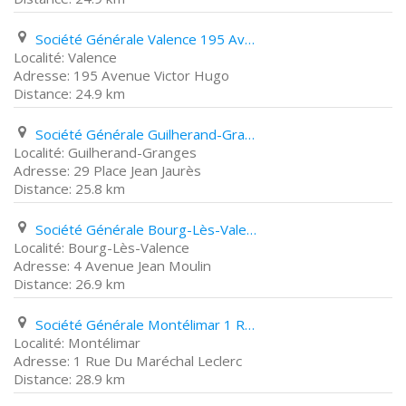
Société Générale Valence 195 Avenue Victor Hugo
Valence
195 Avenue Victor Hugo
24.9 km
Société Générale Guilherand-Granges 29 Place Jean Jaurès
Guilherand-Granges
29 Place Jean Jaurès
25.8 km
Société Générale Bourg-Lès-Valence 4 Avenue Jean Moulin
Bourg-Lès-Valence
4 Avenue Jean Moulin
26.9 km
Société Générale Montélimar 1 Rue Du Maréchal Leclerc
Montélimar
1 Rue Du Maréchal Leclerc
28.9 km