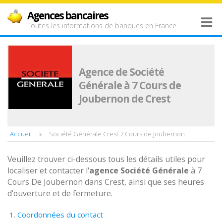
Agences bancaires
Toutes les informations de banques en France
Agence de Société
Générale à 7 Cours de
Joubernon de Crest
Accueil
Société Générale Crest 7 Cours de Joubernon
Veuillez trouver ci-dessous tous les détails utiles pour
localiser et contacter l'
agence
Société Générale
à 7
Cours De Joubernon dans Crest, ainsi que ses heures
d'ouverture et de fermeture.
Coordonnées du contact