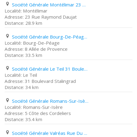
Société Générale Montélimar 23 Rue Raymond Daujat
Montélimar
23 Rue Raymond Daujat
28.9 km
Société Générale Bourg-De-Péage 8 Allée de Provence
Bourg-De-Péage
8 Allée de Provence
33.5 km
Société Générale Le Teil 31 Boulevard Stalingrad
Le Teil
31 Boulevard Stalingrad
34 km
Société Générale Romans-Sur-Isère 5 Côte des Cordeliers
Romans-Sur-Isère
5 Côte des Cordeliers
35.4 km
Société Générale Valréas Rue Du Portalon