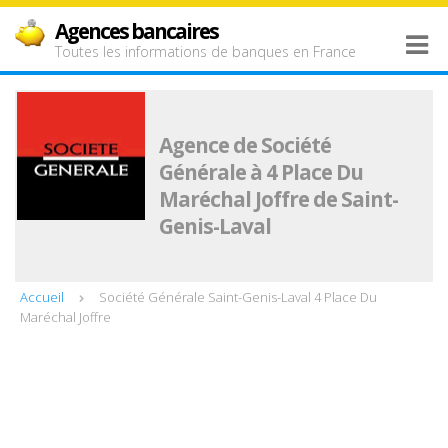
Agences bancaires
Toutes les informations de banques en France
Agence de Société
Générale à 4 Place Du
Maréchal Joffre de Saint-
Genis-Laval
Accueil
Société Générale Saint-Genis-Laval 4 Place Du
Maréchal Joffre