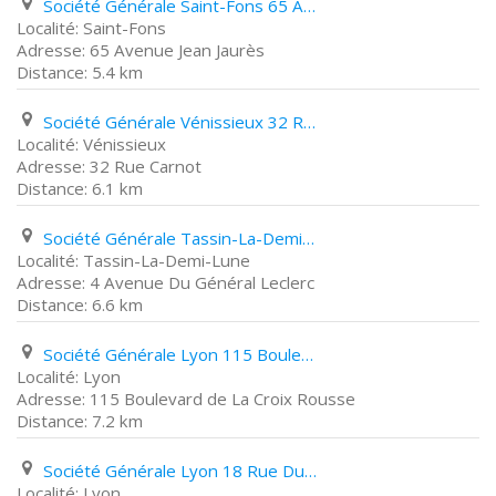
Société Générale Saint-Fons 65 Avenue Jean Jaurès
Saint-Fons
65 Avenue Jean Jaurès
5.4 km
Société Générale Vénissieux 32 Rue Carnot
Vénissieux
32 Rue Carnot
6.1 km
Société Générale Tassin-La-Demi-Lune 4 Avenue Du Général Leclerc
Tassin-La-Demi-Lune
4 Avenue Du Général Leclerc
6.6 km
Société Générale Lyon 115 Boulevard de La Croix Rousse
Lyon
115 Boulevard de La Croix Rousse
7.2 km
Société Générale Lyon 18 Rue Du Chapeau Rouge
Lyon