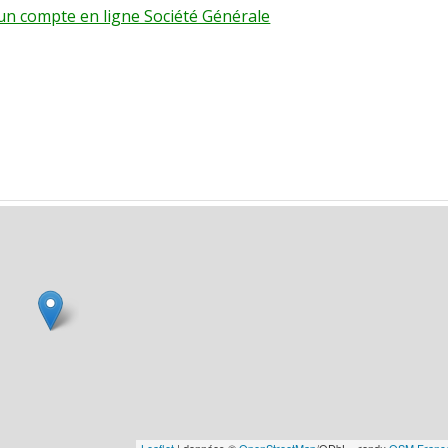
r un compte en ligne Société Générale