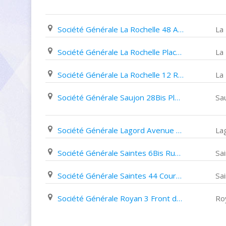
Société Générale La Rochelle 48 Avenue Jean Monnet
La
Société Générale La Rochelle Place de L'europe
La
Société Générale La Rochelle 12 Rue Du Palais
La
Société Générale Saujon 28Bis Place Du Général de Gaulle
Sa
Société Générale Lagord Avenue Du Fief Rose
La
Société Générale Saintes 6Bis Rue de La Roue
Sa
Société Générale Saintes 44 Cours National
Sa
Société Générale Royan 3 Front de Mer
Ro