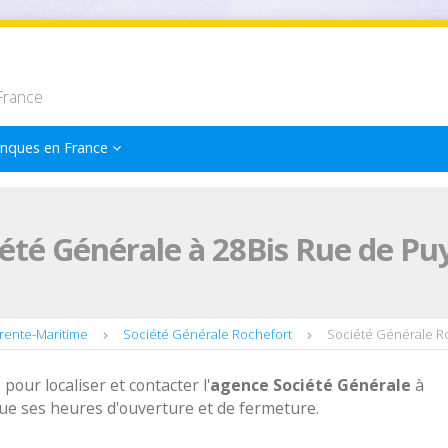
France
nques en France
été Générale à 28Bis Rue de Pu
rente-Maritime
Société Générale Rochefort
Société Générale Ro
 pour localiser et contacter l'
agence
Société Générale
à
ue ses heures d'ouverture et de fermeture.