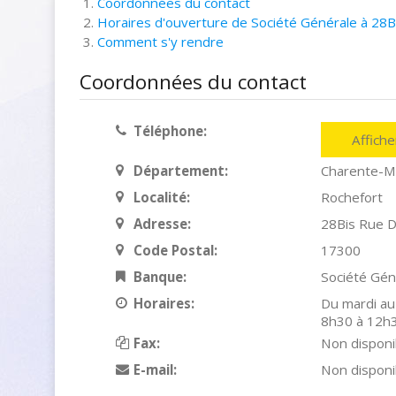
Coordonnées du contact
Horaires d'ouverture de Société Générale à 28B
Comment s'y rendre
Coordonnées du contact
Téléphone:
Affich
Département:
Charente-M
Localité:
Rochefort
Adresse:
28Bis Rue D
Code Postal:
17300
Banque:
Société Gén
Horaires:
Du mardi au
8h30 à 12h3
Fax:
Non disponi
E-mail:
Non disponi