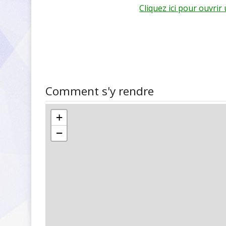
Cliquez ici pour ouvri
Comment s'y rendre
+
−