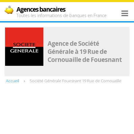
Agences bancaires
Toutes les informations de banques en France
Agence de Société
Générale à 19 Rue de
Cornouaille de Fouesnant
Accueil
Société Générale Fouesnant 19 Rue de Cornouaille