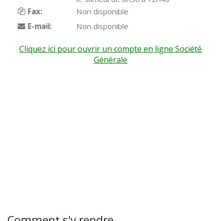
Fax:
Non disponible
E-mail:
Non disponible
Cliquez ici pour ouvrir un compte en ligne Société
Générale
Comment s'y rendre