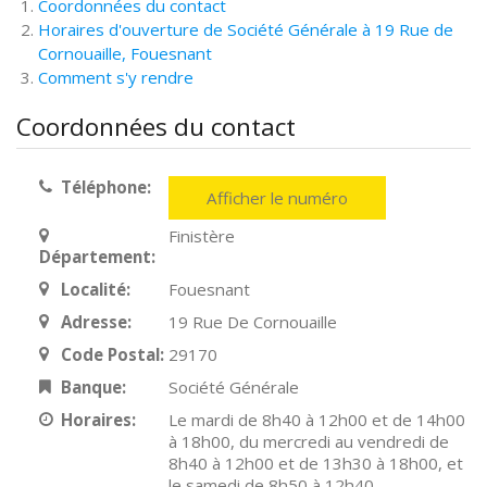
Coordonnées du contact
Horaires d'ouverture de Société Générale à 19 Rue de
Cornouaille, Fouesnant
Comment s'y rendre
Coordonnées du contact
Téléphone:
Afficher le numéro
Finistère
Département:
Localité:
Fouesnant
Adresse:
19 Rue De Cornouaille
Code Postal:
29170
Banque:
Société Générale
Horaires:
Le mardi de 8h40 à 12h00 et de 14h00
à 18h00, du mercredi au vendredi de
8h40 à 12h00 et de 13h30 à 18h00, et
le samedi de 8h50 à 12h40