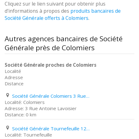
Cliquez sur le lien suivant pour obtenir plus
d'informations à propos des
produits bancaires de
Société Générale offerts à Colomiers
.
Autres agences bancaires de Société
Générale près de Colomiers
Société Générale proches de Colomiers
Localité
Adresse
Distance
Société Générale Colomiers 3 Rue Antoine Lavoisier
Colomiers
3 Rue Antoine Lavoisier
0 km
Société Générale Tournefeuille 129 Rue Gaston Doumergue
Tournefeuille