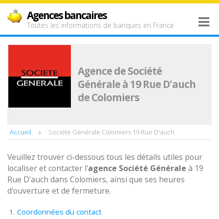
Agences bancaires
Toutes les informations de banques en France
Agence de Société
Générale à 19 Rue D'auch
de Colomiers
Accueil
Société Générale Colomiers 19 Rue D'auch
Veuillez trouver ci-dessous tous les détails utiles pour
localiser et contacter l'
agence
Société Générale
à 19
Rue D'auch dans Colomiers, ainsi que ses heures
d'ouverture et de fermeture.
Coordonnées du contact