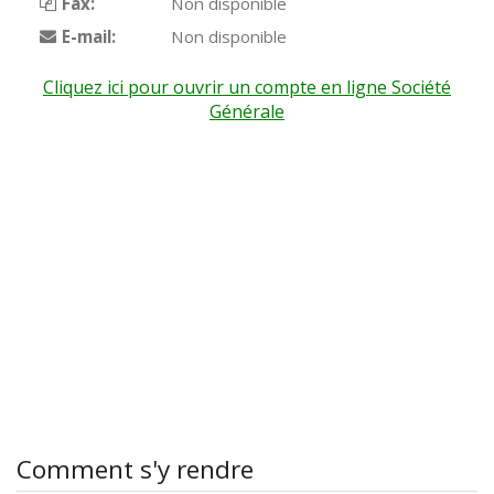
Fax:
Non disponible
E-mail:
Non disponible
Cliquez ici pour ouvrir un compte en ligne Société
Générale
Comment s'y rendre