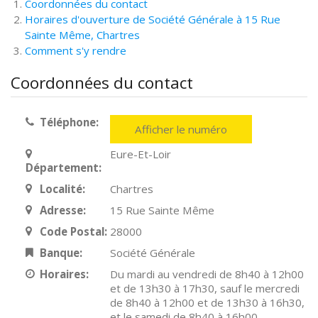
Coordonnées du contact
Horaires d'ouverture de Société Générale à 15 Rue
Sainte Même, Chartres
Comment s'y rendre
Coordonnées du contact
Téléphone:
Afficher le numéro
Eure-Et-Loir
Département:
Localité:
Chartres
Adresse:
15 Rue Sainte Même
Code Postal:
28000
Banque:
Société Générale
Horaires:
Du mardi au vendredi de 8h40 à 12h00
et de 13h30 à 17h30, sauf le mercredi
de 8h40 à 12h00 et de 13h30 à 16h30,
et le samedi de 8h40 à 16h00