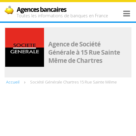
Agences bancaires
Toutes les informations de banques en France
Agence de Société
Générale à 15 Rue Sainte
Même de Chartres
Accueil
Société Générale Chartres 15 Rue Sainte Même