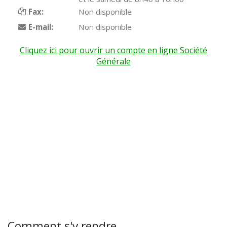
Fax:
Non disponible
E-mail:
Non disponible
Cliquez ici pour ouvrir un compte en ligne Société
Générale
Comment s'y rendre