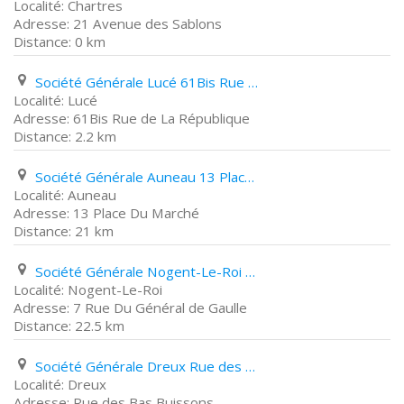
Chartres
21 Avenue des Sablons
0 km
Société Générale Lucé 61Bis Rue de La République
Lucé
61Bis Rue de La République
2.2 km
Société Générale Auneau 13 Place Du Marché
Auneau
13 Place Du Marché
21 km
Société Générale Nogent-Le-Roi 7 Rue Du Général de Gaulle
Nogent-Le-Roi
7 Rue Du Général de Gaulle
22.5 km
Société Générale Dreux Rue des Bas Buissons
Dreux
Rue des Bas Buissons