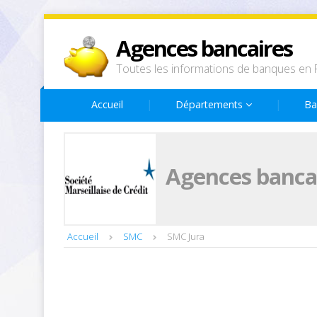
Agences bancaires
Toutes les informations de banques en 
Accueil
Départements
Ba
Agences bancai
Accueil
SMC
SMC Jura