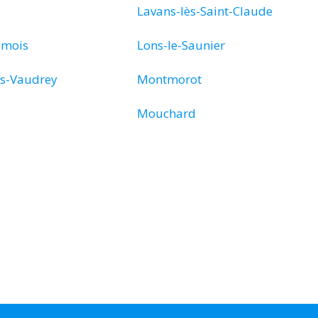
Lavans-lès-Saint-Claude
umois
Lons-le-Saunier
s-Vaudrey
Montmorot
Mouchard