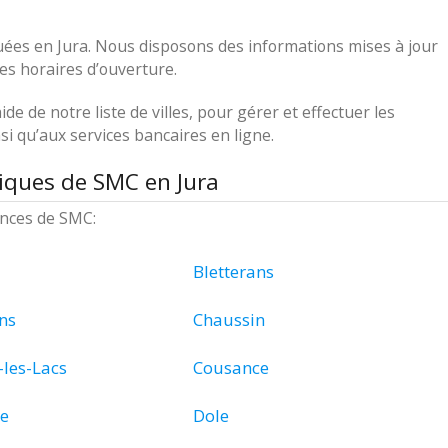
uées en Jura. Nous disposons des informations mises à jour
les horaires d’ouverture.
ide de notre liste de villes, pour gérer et effectuer les
i qu’aux services bancaires en ligne.
iques de SMC en Jura
gences de SMC:
Bletterans
ns
Chaussin
-les-Lacs
Cousance
e
Dole