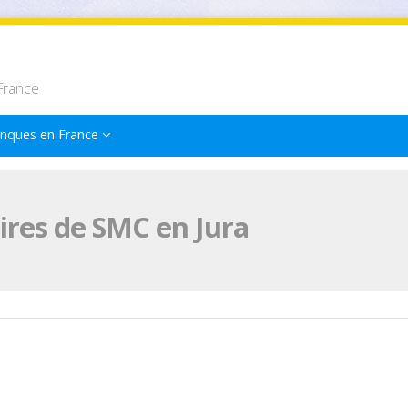
France
nques en France
res de SMC en Jura