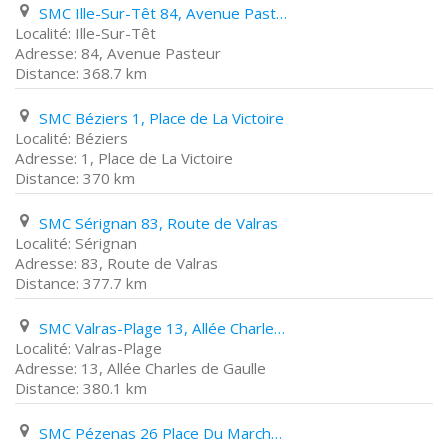
SMC Ille-Sur-Têt 84, Avenue Pasteur
Ille-Sur-Têt
84, Avenue Pasteur
368.7 km
SMC Béziers 1, Place de La Victoire
Béziers
1, Place de La Victoire
370 km
SMC Sérignan 83, Route de Valras
Sérignan
83, Route de Valras
377.7 km
SMC Valras-Plage 13, Allée Charles de Gaulle
Valras-Plage
13, Allée Charles de Gaulle
380.1 km
SMC Pézenas 26 Place Du Marché des 3 Six