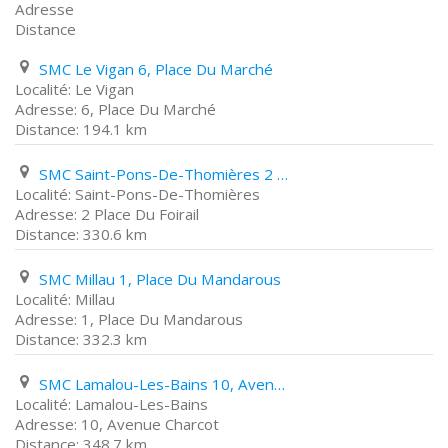
Adresse
Distance
SMC Le Vigan 6, Place Du Marché
Le Vigan
6, Place Du Marché
194.1 km
SMC Saint-Pons-De-Thomières 2 Place Du Foirail
Saint-Pons-De-Thomières
2 Place Du Foirail
330.6 km
SMC Millau 1, Place Du Mandarous
Millau
1, Place Du Mandarous
332.3 km
SMC Lamalou-Les-Bains 10, Avenue Charcot
Lamalou-Les-Bains
10, Avenue Charcot
348.7 km