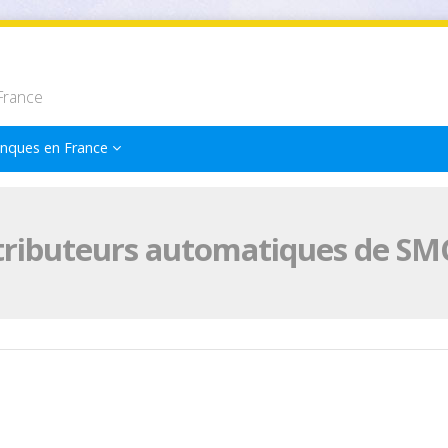
France
nques en France
tributeurs automatiques de SM