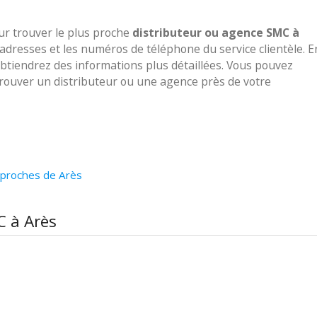
our trouver le plus proche
distributeur ou agence SMC à
 adresses et les numéros de téléphone du service clientèle. E
obtiendrez des informations plus détaillées. Vous pouvez
 trouver un distributeur ou une agence près de votre
 proches de Arès
C à Arès