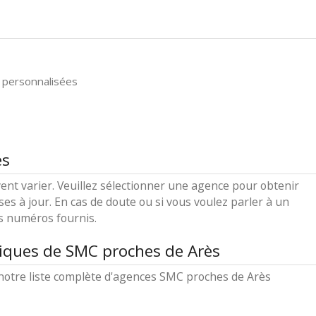
 personnalisées
ès
ent varier. Veuillez sélectionner une agence pour obtenir
ses à jour. En cas de doute ou si vous voulez parler à un
es numéros fournis.
iques de SMC proches de Arès
notre liste complète d'agences SMC proches de Arès