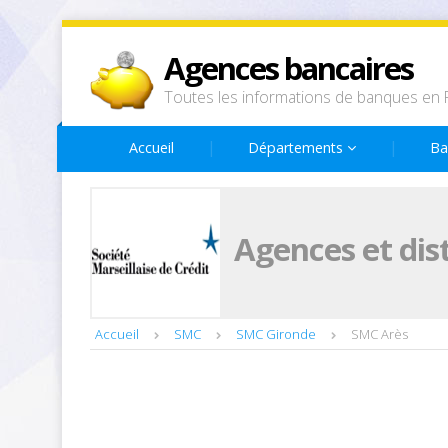
Agences bancaires
Toutes les informations de banques en 
Accueil
Départements
Ba
Agences et dis
Accueil
SMC
SMC Gironde
SMC Arès