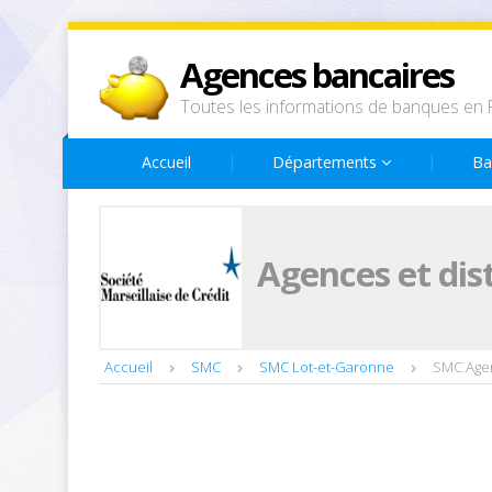
Agences bancaires
Toutes les informations de banques en 
Accueil
Départements
Ba
Agences et dis
Accueil
SMC
SMC Lot-et-Garonne
SMC Age