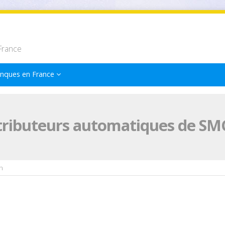
France
nques en France
tributeurs automatiques de SM
n