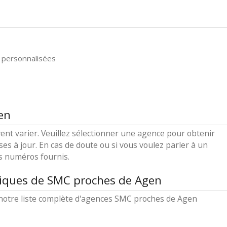
n
 personnalisées
en
ent varier. Veuillez sélectionner une agence pour obtenir
ses à jour. En cas de doute ou si vous voulez parler à un
es numéros fournis.
tiques de SMC proches de Agen
notre liste complète d'agences SMC proches de Agen