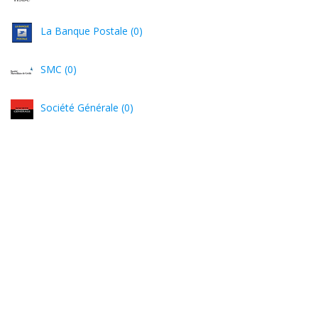
La Banque Postale (0)
SMC (0)
Société Générale (0)