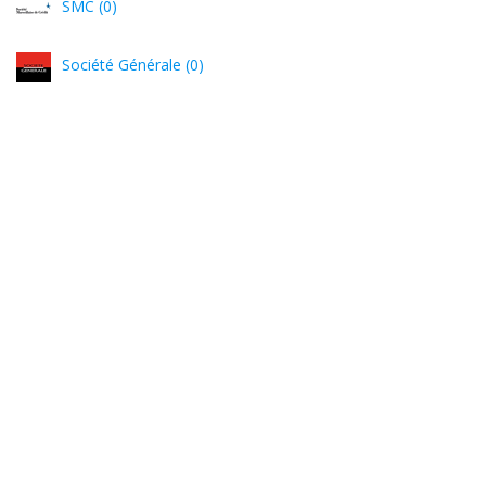
SMC (0)
Société Générale (0)