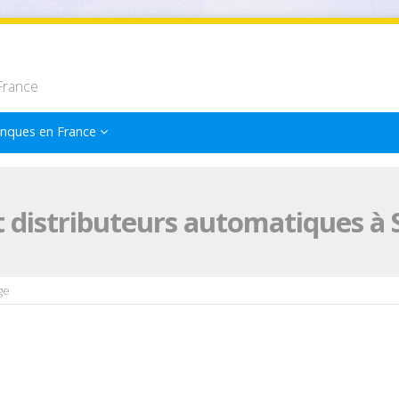
France
nques en France
 distributeurs automatiques à 
ge