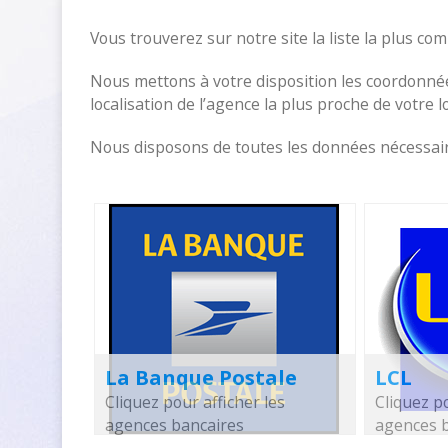
Vous trouverez sur notre site la liste la plus c
Nous mettons à votre disposition les coordonnée
localisation de l’agence la plus proche de votre l
Nous disposons de toutes les données nécessaire
La Banque Postale
LCL
Cliquez pour afficher les
Cliquez po
agences bancaires
agences 