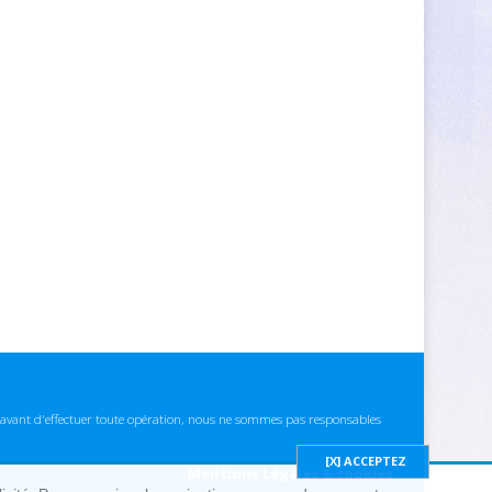
ns avant d'effectuer toute opération, nous ne sommes pas responsables
Mentions Légales & cookies