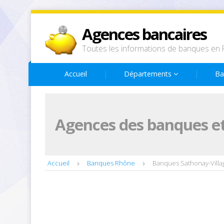
Agences bancaires
Toutes les informations de banques en 
Accueil
Départements
Ba
Agences des banques et
Accueil
Banques Rhône
Banques Sathonay-Villa