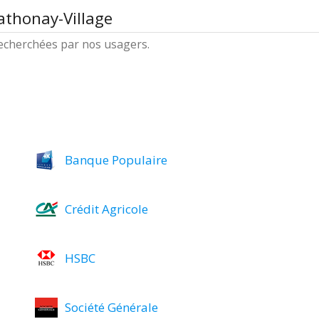
athonay-Village
 recherchées par nos usagers.
Banque Populaire
Crédit Agricole
HSBC
Société Générale