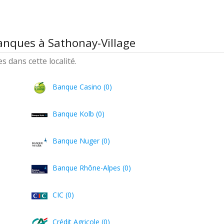
anques à Sathonay-Village
 dans cette localité.
Banque Casino (0)
Banque Kolb (0)
Banque Nuger (0)
Banque Rhône-Alpes (0)
CIC (0)
Crédit Agricole (0)